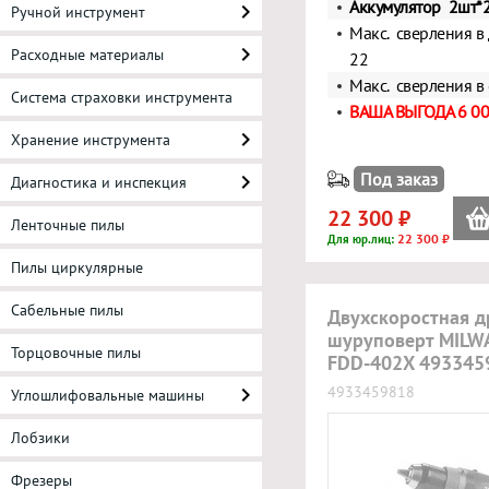
Аккумулятор 2шт*2
Ручной инструмент
Макс. сверления в 
Расходные материалы
22
Макс. сверления в 
Система страховки инструмента
ВАША ВЫГОДА 6 00
Хранение инструмента
Под заказ
Диагностика и инспекция
22 300 ₽
Ленточные пилы
22 300 ₽
Для юр.лиц:
Пилы циркулярные
Сабельные пилы
Двухскоростная др
шуруповерт MILW
Торцовочные пилы
FDD-402X 493345
4933459818
Углошлифовальные машины
Лобзики
Фрезеры