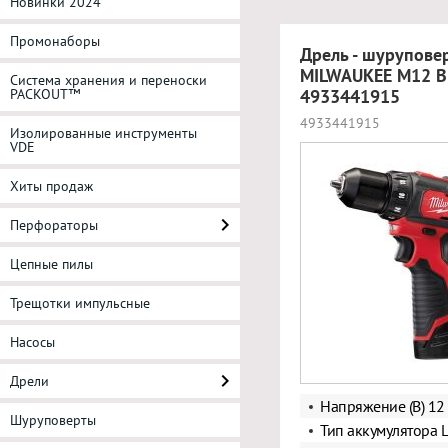
Новинки 2024
Промонаборы
Дрель - шурупове
MILWAUKEE M12 B
Система хранения и переноски
PACKOUT™
4933441915
4933441915
Изолированные инструменты
VDE
Хиты продаж
Перфораторы
Цепные пилы
Трещотки импульсные
Насосы
Дрели
Напряжение (В) 12
Шуруповерты
Тип аккумулятора L