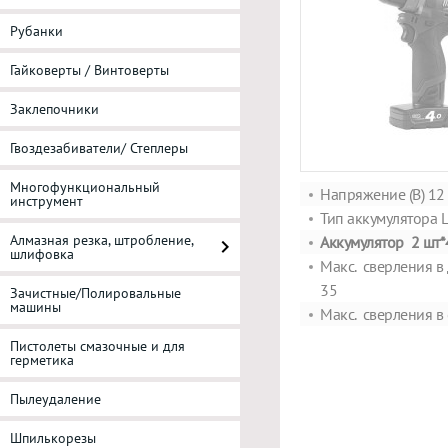
Рубанки
Гайковерты / Винтоверты
Заклепочники
Гвоздезабиватели/ Степлеры
Многофункциональный
Напряжение (В) 12
инструмент
Тип аккумулятора L
Алмазная резка, штробление,
Аккумулятор 2 шт*4
шлифовка
Макс. сверления в 
35
Зачистные/Полировальные
машины
Макс. сверления в 
Пистолеты смазочные и для
герметика
Пылеудаление
Шпилькорезы