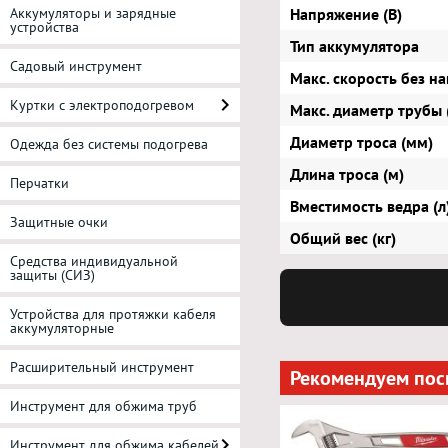
Напряжение (В)
Аккумуляторы и зарядные
устройства
Тип аккумулятора
Садовый инструмент
Макс. скорость без н
Куртки с электроподогревом
Макс. диаметр трубы 
Диаметр троса (мм)
Одежда без системы подогрева
Длина троса (м)
Перчатки
Вместимость ведра (л
Защитные очки
Общий вес (кг)
Средства индивидуальной
защиты (СИЗ)
Устройства для протяжки кабеля
аккумуляторные
Расширительный инструмент
Рекомендуем пос
Инструмент для обжима труб
Инструмент для обжима кабелей