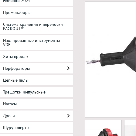
Новинки 2024
Промонаборы
Система хранения и переноски
PACKOUT™
Изолированные инструменты
VDE
Хиты продаж
Перфораторы
Цепные пилы
Трещотки импульсные
Насосы
Дрели
Шуруповерты