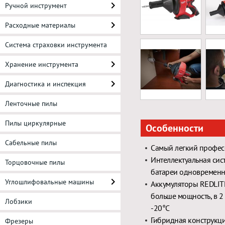
Ручной инструмент
Расходные материалы
Система страховки инструмента
Хранение инструмента
Диагностика и инспекция
Ленточные пилы
Пилы циркулярные
Особенности
Сабельные пилы
Самый легкий профес
Интеллектуальная сис
Торцовочные пилы
батареи одновременн
Углошлифовальные машины
Аккумуляторы REDLITH
больше мощность, в 2
Лобзики
-20°C
Гибридная конструкци
Фрезеры