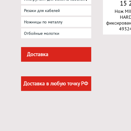
15 
Резаки для кабелей
Нож MI
HARD
Ножницы по металлу
фиксирован
4932
Отбойные молотки
Доставка
Доставка в любую точку РФ