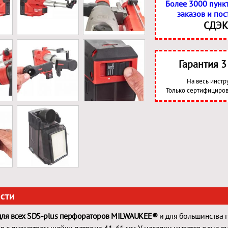
Более 3000 пунк
заказов и пос
СДЭК
Гарантия 
На весь инстр
Только сертифициров
сти
для всех SDS-plus перфораторов MILWAUKEE®
и для большинства 