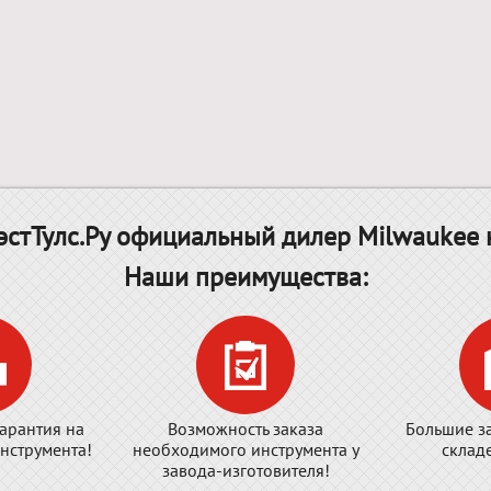
стТулс.Ру официальный дилер Milwaukee 
Наши преимущества:
арантия на
Возможность заказа
Большие з
нструмента!
необходимого инструмента у
склад
завода-изготовителя!