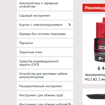
Аккумуляторы и зарядные
устройства
Рекоменд
Садовый инструмент
Куртки с электроподогревом
Одежда без системы подогрева
Перчатки
Защитные очки
Средства индивидуальной
защиты (СИЗ)
6 4
Устройства для протяжки кабеля
Аккумулято
аккумуляторные
M12 B2 2 А
Расширительный инструмент
Инструмент для обжима труб
Инструмент для обжима кабелей