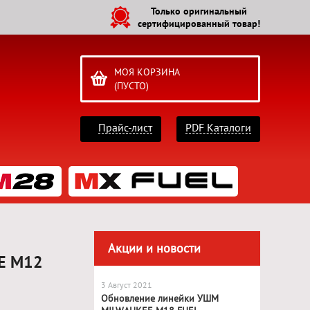
Только оригинальный
сертифицированный товар!
МОЯ КОРЗИНА
(ПУСТО)
Прайс-лист
PDF Каталоги
Акции и новости
EE M12
3 Август 2021
Обновление линейки УШМ