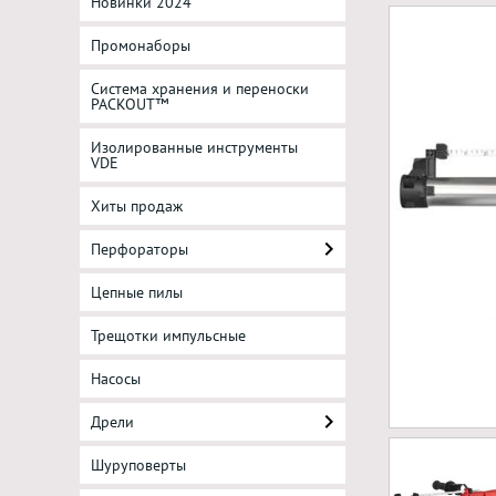
Новинки 2024
Промонаборы
Система хранения и переноски
PACKOUT™
Изолированные инструменты
VDE
Хиты продаж
Перфораторы
Цепные пилы
Трещотки импульсные
Насосы
Дрели
Шуруповерты