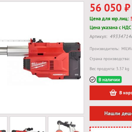
56 050 ₽
Цена для юр.лиц:
Цена указана с НДС
Артикул:
49334714
Производитель:
MILW
Страна производства:
Вес продукта: 3.37 kg
В наличии
В кор
Нашли деш