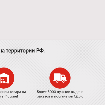
на территории РФ.
апасы товара на
Более 3000 пунктов выдачи
е в Москве!
заказов и постаматов СДЭК