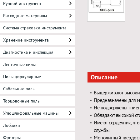
Ручной инструмент
Расходные материалы
Система страховки инструмента
Хранение инструмента
Диагностика и инспекция
Ленточные пилы
Описание
Пилы циркулярные
Сабельные пилы
Выдерживают высокие
Предназначены для м
Торцовочные пилы
Не подвержены гниен
Углошлифовальные машины
Обладают высокой сто
Имеют сердечник, что
Лобзики
службы.
Монолитный твердосп
Фрезеры