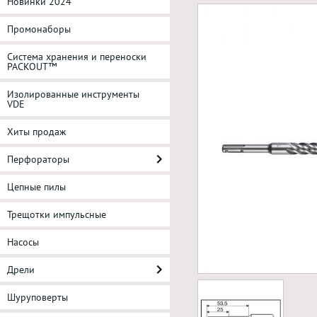
Новинки 2024
Промонаборы
Система хранения и переноски
PACKOUT™
Изолированные инструменты
VDE
Хиты продаж
Перфораторы
Цепные пилы
Трещотки импульсные
Насосы
Дрели
Шуруповерты