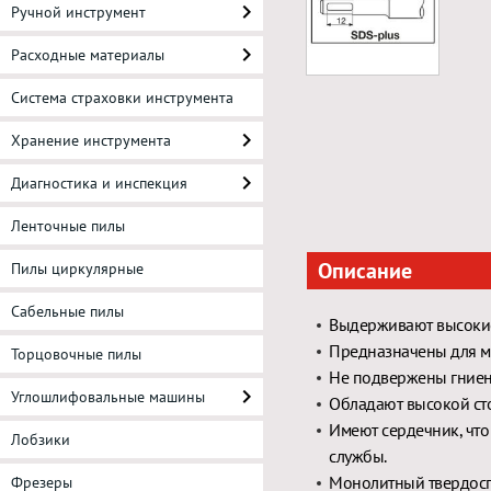
Ручной инструмент
Расходные материалы
Система страховки инструмента
Хранение инструмента
Диагностика и инспекция
Ленточные пилы
Описание
Пилы циркулярные
Сабельные пилы
Выдерживают высокие
Предназначены для м
Торцовочные пилы
Не подвержены гниен
Углошлифовальные машины
Обладают высокой сто
Имеют сердечник, что
Лобзики
службы.
Монолитный твердосп
Фрезеры