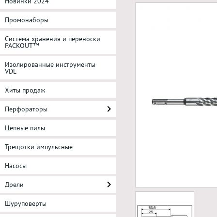
Новинки 2024
Промонаборы
Система хранения и переноски
PACKOUT™
Изолированные инструменты
VDE
Хиты продаж
Перфораторы
Цепные пилы
Трещотки импульсные
Насосы
Дрели
Шуруповерты