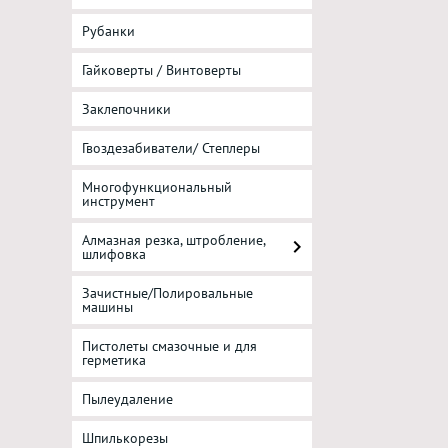
Рубанки
Гайковерты / Винтоверты
Заклепочники
Гвоздезабиватели/ Степлеры
Многофункциональный
инструмент
Алмазная резка, штробление,
шлифовка
Зачистные/Полировальные
машины
Пистолеты смазочные и для
герметика
Пылеудаление
Шпилькорезы