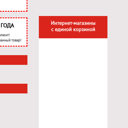
Интернет-магазины
3 ГОДА
с единой корзиной
умент!
анный товар!