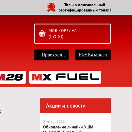
Только оригинальный
сертифицированный товар!
МОЯ КОРЗИНА
(ПУСТО)
Прайс-лист
PDF Каталоги
Акции и новости
8
3 Август 2021
Обновление линейки УШМ