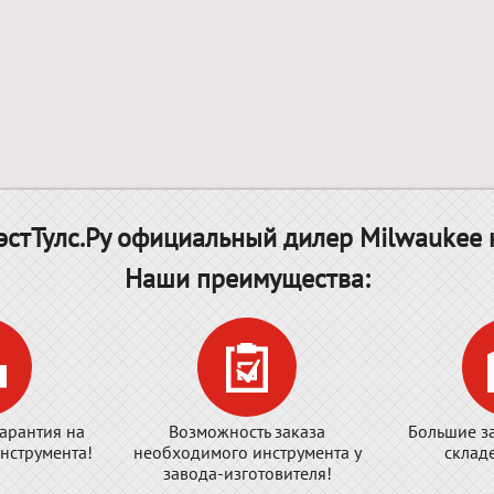
стТулс.Ру официальный дилер Milwaukee 
Наши преимущества:
арантия на
Возможность заказа
Большие з
нструмента!
необходимого инструмента у
склад
завода-изготовителя!