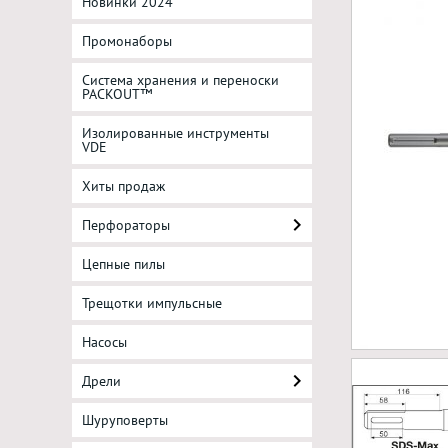
Новинки 2024
Промонаборы
Система хранения и переноски
PACKOUT™
Изолированные инструменты
VDE
Хиты продаж
Перфораторы
Цепные пилы
Трещотки импульсные
Насосы
Дрели
Шуруповерты