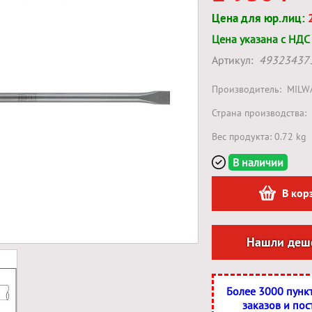
Цена для юр.лиц:
Цена указана с НДС
Артикул:
49323437
Производитель:
MILW
Страна производства:
Вес продукта: 0.72 kg
В наличии
В кор
Нашли деш
Более 3000 пунк
заказов и пос