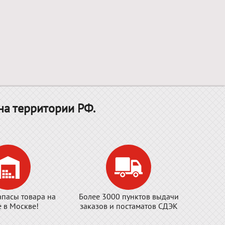
на территории РФ.
апасы товара на
Более 3000 пунктов выдачи
е в Москве!
заказов и постаматов СДЭК