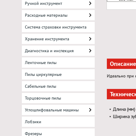
Ручной инструмент
Расходные материалы
Система страховки инструмента
Хранение инструмента
Диагностика и инспекция
Ленточные пилы
Описание
Пилы циркулярные
Идеально при 
Сабельные пилы
Техничес
Торцовочные пилы
Длина (мм) 
Углошлифовальные машины
Ширина зуб
Лобзики
Фрезеры