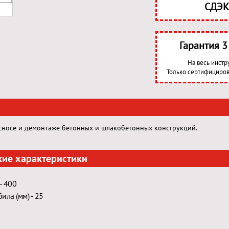
СДЭК
Гарантия 
На весь инстр
Только сертифициров
сносе и демонтаже бетонных и шлакобетонных конструкций.
кие характеристики
- 400
ила (мм) - 25