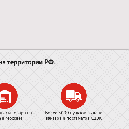
на территории РФ.
апасы товара на
Более 3000 пунктов выдачи
е в Москве!
заказов и постаматов СДЭК