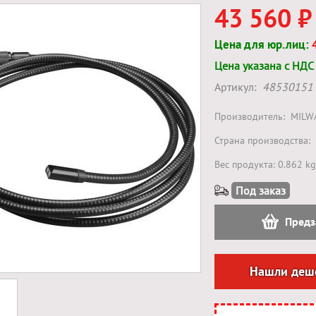
43 560 ₽
Цена для юр.лиц:
Цена указана с НДС
Артикул:
48530151
Производитель:
MILW
Страна производства:
Вес продукта: 0.862 kg
Под заказ
Предз
Нашли деш