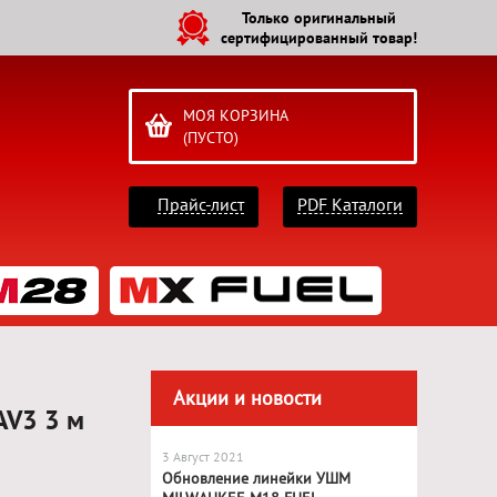
Только оригинальный
сертифицированный товар!
МОЯ КОРЗИНА
(ПУСТО)
Прайс-лист
PDF Каталоги
Акции и новости
AV3 3 м
3 Август 2021
Обновление линейки УШМ