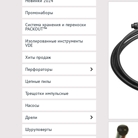
Новинки 2024
Промонаборы
Система хранения и переноски
PACKOUT™
Изолированные инструменты
VDE
Хиты продаж
Перфораторы
Цепные пилы
Трещотки импульсные
Насосы
Дрели
Шуруповерты