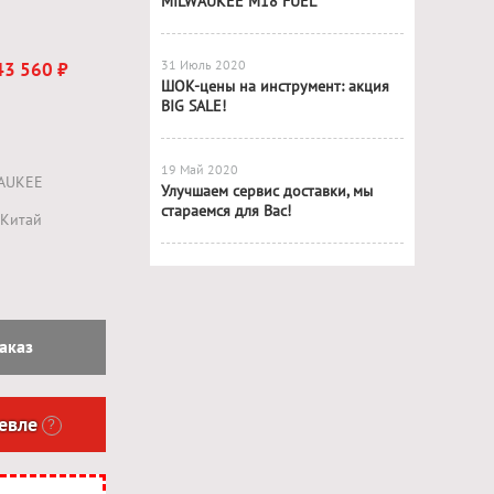
MILWAUKEE M18 FUEL
31 Июль 2020
43 560 ₽
ШОК-цены на инструмент: акция
BIG SALE!
19 Май 2020
AUKEE
Улучшаем сервис доставки, мы
стараемся для Вас!
Китай
аказ
евле
?