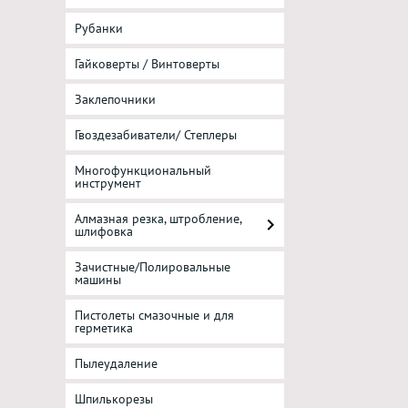
Рубанки
Гайковерты / Винтоверты
Заклепочники
Гвоздезабиватели/ Степлеры
Многофункциональный
инструмент
Алмазная резка, штробление,
шлифовка
Зачистные/Полировальные
машины
Пистолеты смазочные и для
герметика
Пылеудаление
Шпилькорезы