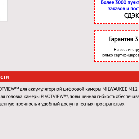
Более 3000 пунк
заказов и пос
СДЭК
Гарантия 
На весь инстр
Только сертифициров
сти
VOTVIEW™ для аккумуляторной цифровой камеры MILWAUKEE M12 I
ая головка камеры PIVOTVIEW™, повышенная гибкость обеспечив
енную прочность и удобный доступ в тесных пространствах