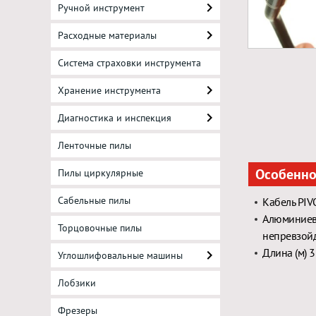
Ручной инструмент
Расходные материалы
Система страховки инструмента
Хранение инструмента
Диагностика и инспекция
Ленточные пилы
Особенно
Пилы циркулярные
Сабельные пилы
Кабель PI
Алюминиев
Торцовочные пилы
непревзойд
Длина (м) 3
Углошлифовальные машины
Лобзики
Фрезеры