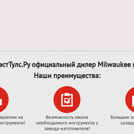
стТулс.Ру официальный дилер Milwaukee 
Наши преимущества:
арантия на
Возможность заказа
Большие з
нструмента!
необходимого инструмента у
склад
завода-изготовителя!