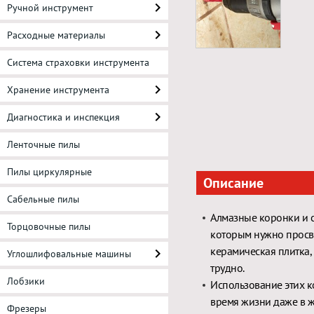
Ручной инструмент
Расходные материалы
Система страховки инструмента
Хранение инструмента
Диагностика и инспекция
Ленточные пилы
Пилы циркулярные
Описание
Сабельные пилы
Алмазные коронки и 
Торцовочные пилы
которым нужно просве
керамическая плитка,
Углошлифовальные машины
трудно.
Лобзики
Использование этих к
время жизни даже в ж
Фрезеры