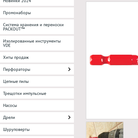
Новинки 2024
Промонаборы
Система хранения и переноски
PACKOUT™
Изолированные инструменты
VDE
Хиты продаж
Перфораторы
Цепные пилы
Трещотки импульсные
Насосы
Дрели
Шуруповерты