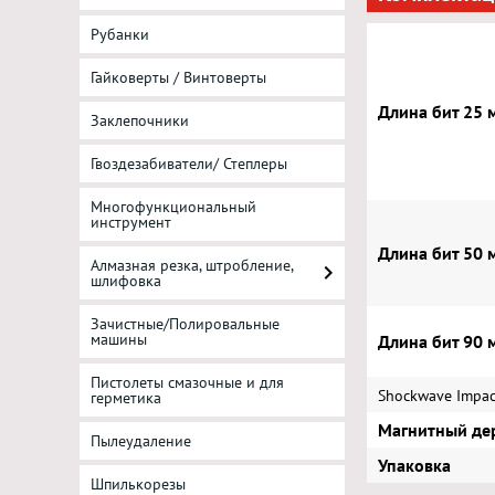
Рубанки
Гайковерты / Винтоверты
Длина бит 25 
Заклепочники
Гвоздезабиватели/ Степлеры
Многофункциональный
инструмент
Длина бит 50 
Алмазная резка, штробление,
шлифовка
Зачистные/Полировальные
машины
Длина бит 90 
Пистолеты смазочные и для
Shockwave Impac
герметика
Магнитный де
Пылеудаление
Упаковка
Шпилькорезы