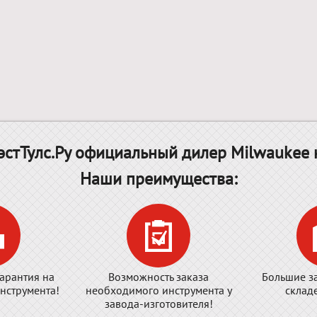
стТулс.Ру официальный дилер Milwaukee 
Наши преимущества:
арантия на
Возможность заказа
Большие з
нструмента!
необходимого инструмента у
склад
завода-изготовителя!