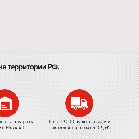
на территории РФ.
апасы товара на
Более 3000 пунктов выдачи
е в Москве!
заказов и постаматов СДЭК