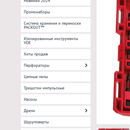
Новинки 2024
Промонаборы
Система хранения и переноски
PACKOUT™
Изолированные инструменты
VDE
Хиты продаж
Перфораторы
Цепные пилы
Трещотки импульсные
Насосы
Дрели
Шуруповерты