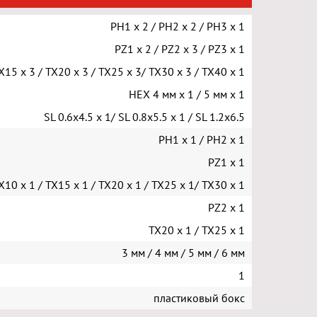
PH1 x 2 / PH2 х 2 / PH3 x 1
PZ1 х 2 / PZ2 х 3 / PZ3 х 1
X15 x 3 / TX20 х 3 / TX25 х 3/ TX30 x 3 / TX40 x 1
HEX 4 мм x 1 / 5 мм x 1
SL 0.6x4.5 x 1/ SL 0.8x5.5 x 1 / SL 1.2x6.5
PH1 x 1 / PH2 х 1
PZ1 х 1
X10 x 1 / TX15 x 1 / TX20 х 1 / TX25 х 1/ TX30 x 1
PZ2 х 1
TX20 х 1 / TX25 х 1
3 мм / 4 мм / 5 мм / 6 мм
1
пластиковый бокс