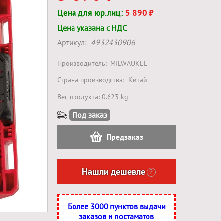
Цена для юр.лиц:
5 890 ₽
Цена указана с НДС
Артикул:
4932430906
Производитель:
MILWAUKEE
Страна производства:
Китай
Вес продукта: 0.623 kg
Под заказ
Предзаказ
Нашли дешевле
?
Более 3000 пунктов выдачи
заказов и постаматов