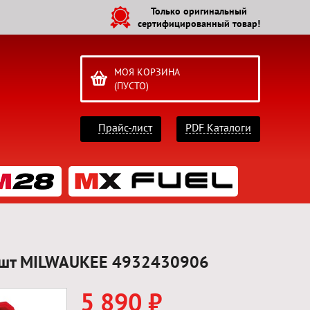
Только оригинальный
сертифицированный товар!
МОЯ КОРЗИНА
(ПУСТО)
Прайс-лист
PDF Каталоги
8 шт MILWAUKEE 4932430906
5 890 ₽