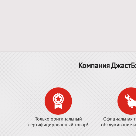
Компания ДжастБэ
Только оригинальный
Официальная г
сертифицированный товар!
обслуживание и