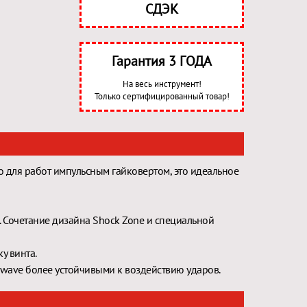
СДЭК
Гарантия 3 ГОДА
На весь инструмент!
Только сертифицированный товар!
 для работ импульсным гайковертом, это идеальное
. Сочетание дизайна Shock Zone и специальной
у винта.
kwave более устойчивыми к воздействию ударов.