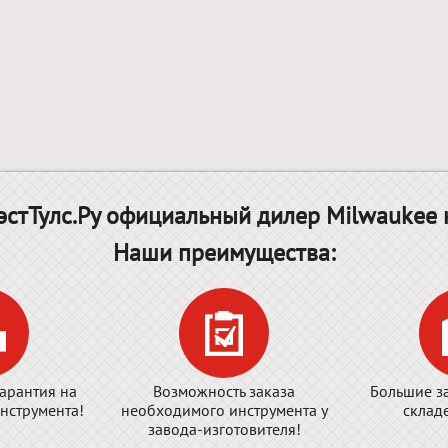
стТулс.Ру официальный дилер Milwaukee 
Наши преимущества:
арантия на
Возможность заказа
Большие з
нструмента!
необходимого инструмента у
склад
завода-изготовителя!