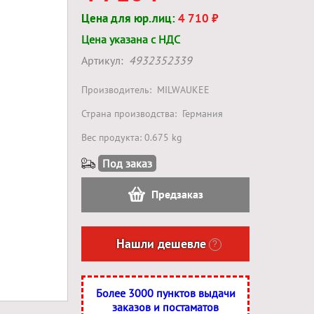
Цена для юр.лиц:
4 710 ₽
Цена указана с НДС
Артикул:
4932352339
Производитель:
MILWAUKEE
Страна производства:
Германия
Вес продукта: 0.675 kg
Под заказ
Предзаказ
Нашли дешевле
?
Более 3000 пунктов выдачи
заказов и постаматов