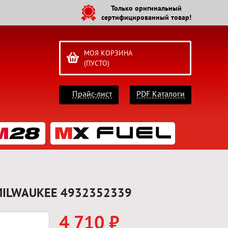
Только оригинальный
сертифицированный товар!
МОЯ КОРЗИНА
(ПУСТО)
Прайс-лист
PDF Каталоги
2 MILWAUKEE 4932352339
4 710 ₽