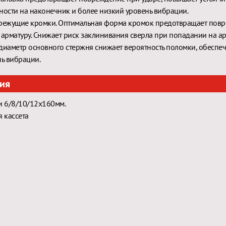
ости на наконечник и более низкий уровень вибрации.
режущие кромки. Оптимальная форма кромок предотвращает повр
арматуру. Снижает риск заклинивания сверла при попадании на ар
диаметр основного стержня снижает вероятность поломки, обеспе
ь вибрации.
ия
и 6/8/10/12x160мм.
 кассета