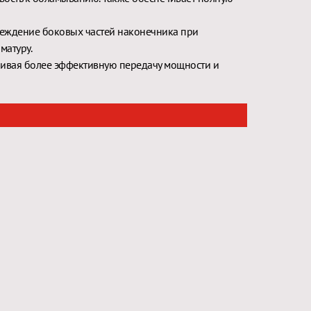
еждение боковых частей наконечника при
матуру.
чивая более эффективную передачу мощности и