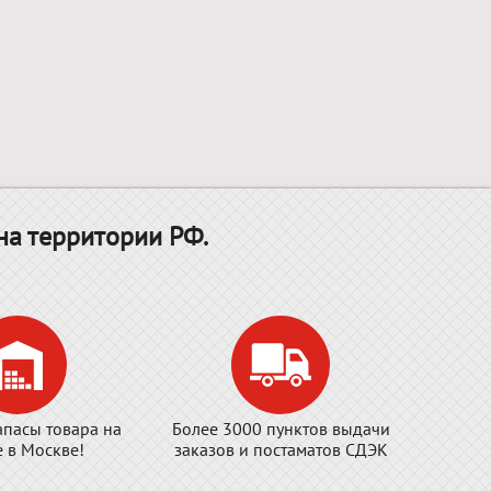
на территории РФ.
апасы товара на
Более 3000 пунктов выдачи
е в Москве!
заказов и постаматов СДЭК