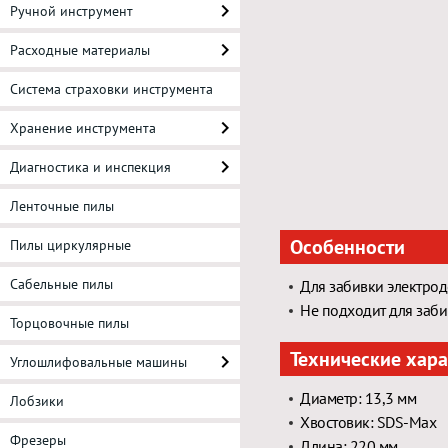
Ручной инструмент
Расходные материалы
Система страховки инструмента
Хранение инструмента
Диагностика и инспекция
Ленточные пилы
Особенности
Пилы циркулярные
Сабельные пилы
Для забивки электрод
Не подходит для заб
Торцовочные пилы
Технические хар
Углошлифовальные машины
Диаметр: 13,3 мм
Лобзики
Хвостовик: SDS-Max
Фрезеры
Длина: 220 мм