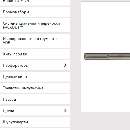
Новинки 2024
Промонаборы
Система хранения и переноски
PACKOUT™
Изолированные инструменты
VDE
Хиты продаж
Перфораторы
Цепные пилы
Трещотки импульсные
Насосы
Дрели
Шуруповерты