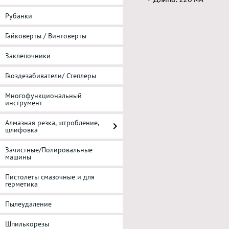
Рубанки
Гайковерты / Винтоверты
Заклепочники
Гвоздезабиватели/ Степлеры
Многофункциональный
инструмент
Алмазная резка, штробление,
шлифовка
Зачистные/Полировальные
машины
Пистолеты смазочные и для
герметика
Пылеудаление
Шпилькорезы