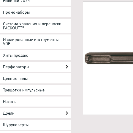
Новинки 2024
Промонаборы
Система хранения и переноски
PACKOUT™
Изолированные инструменты
VDE
Хиты продаж
Перфораторы
Цепные пилы
Трещотки импульсные
Насосы
Дрели
Шуруповерты