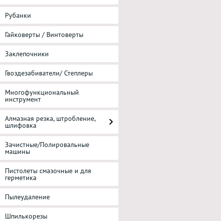
Рубанки
Гайковерты / Винтоверты
Заклепочники
Гвоздезабиватели/ Степлеры
Многофункциональный
инструмент
Алмазная резка, штробление,
шлифовка
Зачистные/Полировальные
машины
Пистолеты смазочные и для
герметика
Пылеудаление
Шпилькорезы