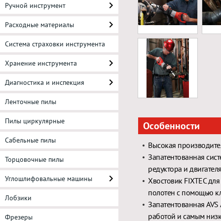
Ручной инструмент
Расходные материалы
Система страховки инструмента
Хранение инструмента
Диагностика и инспекция
Ленточные пилы
Пилы циркулярные
Особенности
Сабельные пилы
Высокая производител
Запатентованная сист
Торцовочные пилы
редуктора и двигател
Углошлифовальные машины
Хвостовик FIXTEC для
полотен с помощью к
Лобзики
Запатентованная AVS 
работой и самым низ
Фрезеры