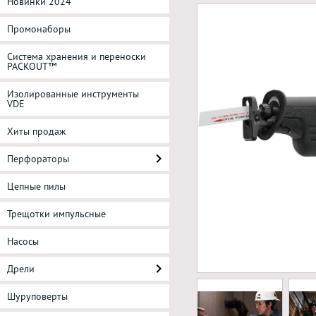
Новинки 2024
Промонаборы
Система хранения и переноски
PACKOUT™
Изолированные инструменты
VDE
Хиты продаж
Перфораторы
Цепные пилы
Трещотки импульсные
Насосы
Дрели
Шуруповерты