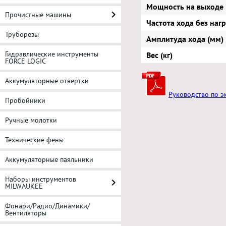
Мощность на выходе 
Прочистные машины
Частота хода без наг
Труборезы
Амплитуда хода (мм)
Гидравлические инструменты
Вес (кг)
FORCE LOGIC
Аккумуляторные отвертки
Руководство по э
Пробойники
Ручные молотки
Технические фены
Аккумуляторные паяльники
Наборы инструментов
MILWAUKEE
Фонари/Радио/Динамики/
Вентиляторы