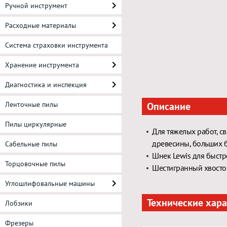
Ручной инструмент
Расходные материалы
Система страховки инструмента
Хранение инструмента
Диагностика и инспекция
Ленточные пилы
Описание
Пилы циркулярные
Для тяжелых работ, с
древесины, больших б
Сабельные пилы
Шнек Lewis для быстр
Торцовочные пилы
Шестигранный хвостов
Углошлифовальные машины
Технические хар
Лобзики
Фрезеры