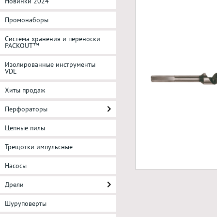
Новинки 2024
Промонаборы
Система хранения и переноски
PACKOUT™
Изолированные инструменты
VDE
Хиты продаж
Перфораторы
Цепные пилы
Трещотки импульсные
Насосы
Дрели
Шуруповерты