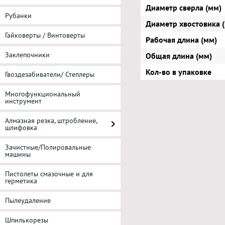
Диаметр сверла (мм)
Рубанки
Диаметр хвостовика 
Гайковерты / Винтоверты
Рабочая длина (мм)
Заклепочники
Общая длина (мм)
Кол-во в упаковке
Гвоздезабиватели/ Степлеры
Многофункциональный
инструмент
Алмазная резка, штробление,
шлифовка
Зачистные/Полировальные
машины
Пистолеты смазочные и для
герметика
Пылеудаление
Шпилькорезы