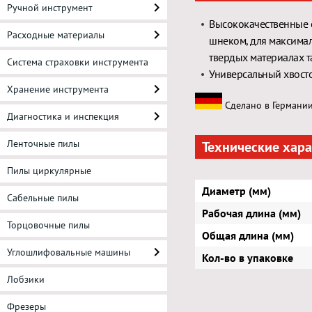
Ручной инструмент
Высококачественные 
Расходные материалы
шнеком, для максима
твердых материалах т
Система страховки инструмента
Универсальный хвосто
Хранение инструмента
Сделано в Германии
Диагностика и инспекция
Ленточные пилы
Технические хар
Пилы циркулярные
Диаметр (мм)
Сабельные пилы
Рабочая длина (мм)
Торцовочные пилы
Общая длина (мм)
Углошлифовальные машины
Кол-во в упаковке
Лобзики
Фрезеры