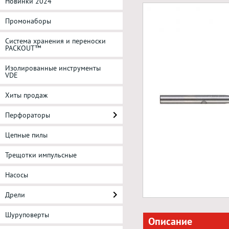
Новинки 2024
Промонаборы
Система хранения и переноски
PACKOUT™
Изолированные инструменты
VDE
Хиты продаж
Перфораторы
Цепные пилы
Трещотки импульсные
Насосы
Дрели
Шуруповерты
Описание