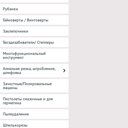
Рубанки
Гайковерты / Винтоверты
Заклепочники
Гвоздезабиватели/ Степлеры
Многофункциональный
инструмент
Алмазная резка, штробление,
шлифовка
Зачистные/Полировальные
машины
Пистолеты смазочные и для
герметика
Пылеудаление
Шпилькорезы