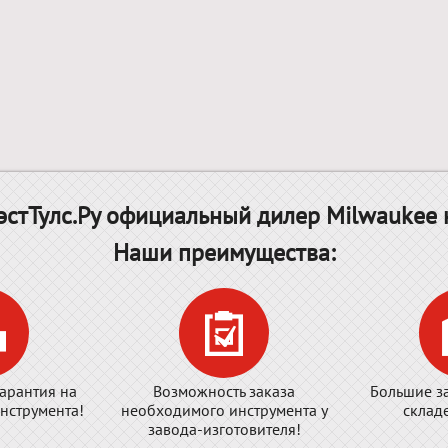
стТулс.Ру официальный дилер Milwaukee 
Наши преимущества:
арантия на
Возможность заказа
Большие з
нструмента!
необходимого инструмента у
склад
завода-изготовителя!