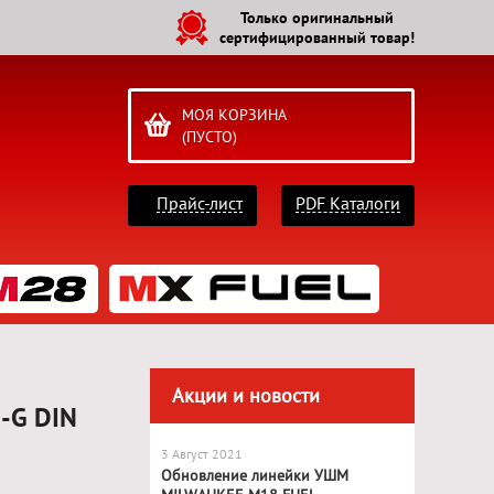
Только оригинальный
сертифицированный товар!
МОЯ КОРЗИНА
(ПУСТО)
Прайс-лист
PDF Каталоги
Акции и новости
-G DIN
3 Август 2021
Обновление линейки УШМ