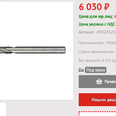
6 030 ₽
Цена для юр.лиц:
Цена указана с НДС
Артикул:
49323522
Производитель:
MILW
Страна производства:
Вес продукта: 0.225 kg
Под заказ
Предз
Нашли деш