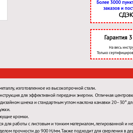
Более 3000 пунк
заказов и пос
СДЭК
Гарантия 
На весь инстр
Только сертифициров
металлу, изготовленное из высокопрочной стали.
нструкция для эффективной передачи энергии. Отличная центровк
 дизайном шнека и стандартным углом наклона канавки 20–30° дл
ужки.
жущие кромки.
я для работы с листовым и тонким материалом, легированной и н
еделом прочности до 900 Н/мм. Также подходит для сверления в де