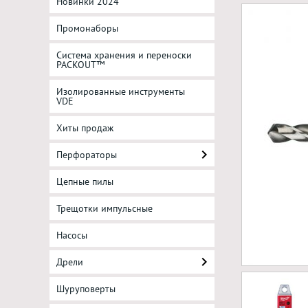
Новинки 2024
Промонаборы
Система хранения и переноски
PACKOUT™
Изолированные инструменты
VDE
Хиты продаж
Перфораторы
Цепные пилы
Трещотки импульсные
Насосы
Дрели
Шуруповерты