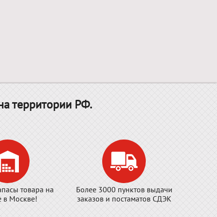
на территории РФ.
апасы товара на
Более 3000 пунктов выдачи
е в Москве!
заказов и постаматов СДЭК