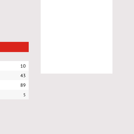
10
43
89
5