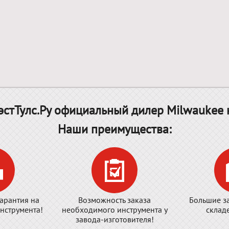
стТулс.Ру официальный дилер Milwaukee 
Наши преимущества:
арантия на
Возможность заказа
Большие з
нструмента!
необходимого инструмента у
склад
завода-изготовителя!