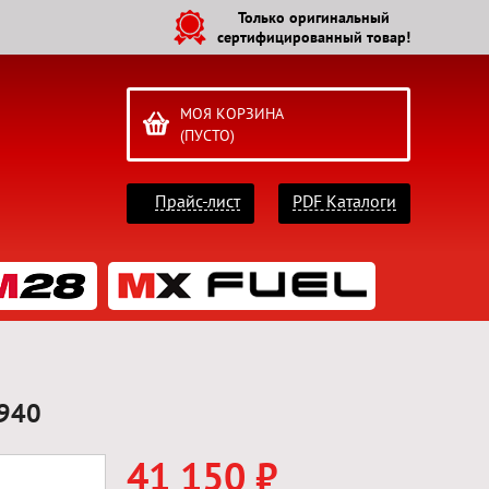
Только оригинальный
сертифицированный товар!
МОЯ КОРЗИНА
(ПУСТО)
Прайс-лист
PDF Каталоги
940
41 150 ₽