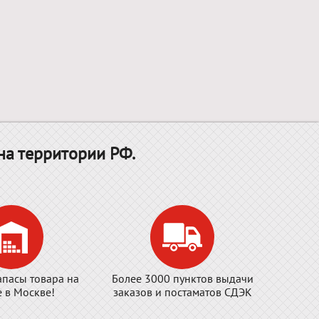
на территории РФ.
апасы товара на
Более 3000 пунктов выдачи
е в Москве!
заказов и постаматов СДЭК