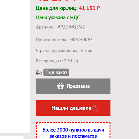
Цена для юр.лиц:
41 150 ₽
Цена указана с НДС
Артикул:
4933441940
Производитель:
MILWAUKEE
Страна производства:
Китай
Вес продукта: 3.34 kg
Под заказ
Предзаказ
Нашли дешевле
?
Более 3000 пунктов выдачи
заказов и постаматов