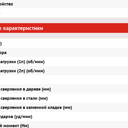
ойство
в
е характеристики
)
ора
агрузки (1п) (об/мин)
агрузки (2п) (об/мин)
 сверления в дереве (мм)
 сверления в стали (мм)
 сверления в каменной кладке (мм)
ударов (уд/мин)
й момент (Нм)