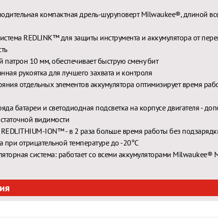
одительная компактная дрель-шуруповерт Milwaukee®, длиной все
истема REDLINK™ для защиты инструмента и аккумулятора от пере
ть
 патрон 10 мм, обеспечивает быструю смену бит
ная рукоятка для лучшего захвата и контроля
ояния отдельных элементов аккумулятора оптимизирует время рабо
яда батареи и светодиодная подсветка на корпусе двигателя - до
остаточной видимости
REDLITHIUM-ION™ - в 2 раза больше время работы без подзарядки
а при отрицательной температуре до -20°С
ляторная система: работает со всеми аккумуляторами Milwaukee®
ия