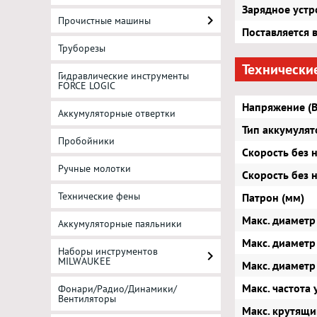
Зарядное устр
Прочистные машины
Поставляется 
Труборезы
Технически
Гидравлические инструменты
FORCE LOGIC
Напряжение (В
Аккумуляторные отвертки
Тип аккумулят
Пробойники
Скорость без н
Ручные молотки
Скорость без н
Технические фены
Патрон (мм)
Макс. диаметр
Аккумуляторные паяльники
Макс. диаметр
Наборы инструментов
MILWAUKEE
Макс. диаметр
Макс. частота 
Фонари/Радио/Динамики/
Вентиляторы
Макс. крутящи