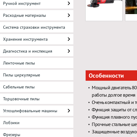
Ручной инструмент
Расходные материалы
Система страховки инструмента
Хранение инструмента
Диагностика и инспекция
Ленточные пилы
Особенности
Пилы циркулярные
Сабельные пилы
Мощный двигатель 800
работы долгое время
Торцовочные пилы
Очень компактный и т
Функция защиты от сл
Углошлифовальные машины
Функция плавного пу
Лобзики
Прочные стальные ше
Защищенные воздухо
Фрезеры