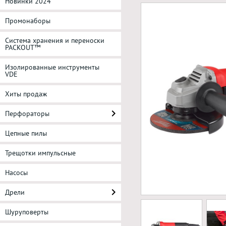
Новинки 2024
Промонаборы
Система хранения и переноски
PACKOUT™
Изолированные инструменты
VDE
Хиты продаж
Перфораторы
Цепные пилы
Трещотки импульсные
Насосы
Дрели
Шуруповерты