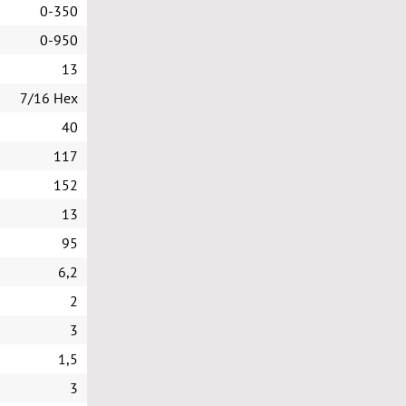
0-350
0-950
13
7/16 Hex
40
117
152
13
95
6,2
2
3
1,5
3