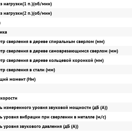
з нагрузки(1 п.)(об/мин)
з нагрузки(2 п.)(об/мин)
)
вика
етр сверления в дереве спиральным сверлом (мм)
етр сверления в дереве самоврезающимся сверлом (мм)
етр сверления в дереве кольцевой коронкой (мм)
тр сверления в стали (мм)
ящий момент (Нм)
скорости
ь измеренного уровня звуковой мощности (дБ (А))
ь уровня вибрации при сверлении в металле (м/с)
 уровня звукового давления (дБ (А))