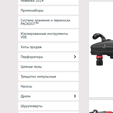
Новинки 2024
Промонаборы
Система хранения и переноски
PACKOUT™
Изолированные инструменты
VDE
Хиты продаж
Перфораторы
Цепные пилы
Трещотки импульсные
Насосы
Дрели
Шуруповерты