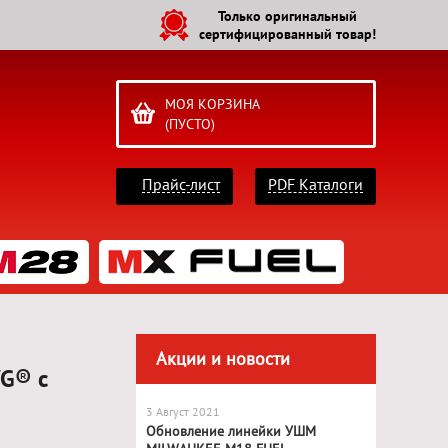
Только оригинальный
сертифицированный товар!
МОЯ КОРЗИНА
(ПУСТО)
Прайс-лист
PDF Каталоги
Акции и новости
G® с
3 Август 2021
Обновление линейки УШМ