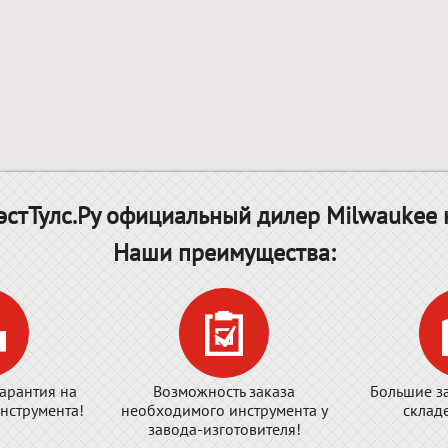
стТулс.Ру официальный дилер Milwaukee 
Наши преимущества:
арантия на
Возможность заказа
Большие з
нструмента!
необходимого инструмента у
склад
завода-изготовителя!