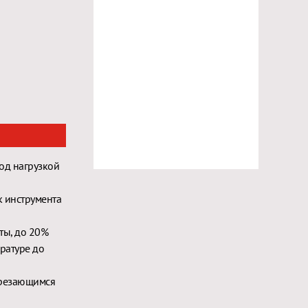
од нагрузкой
к инструмента
ты, до 20%
ратуре до
врезающимся